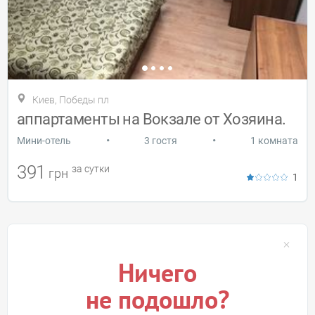
Киев, Победы пл
аппартаменты на Вокзале от Хозяина.
•
•
Мини-отель
3 гостя
1 комната
391
за сутки
грн
1
Ничего
не подошло?