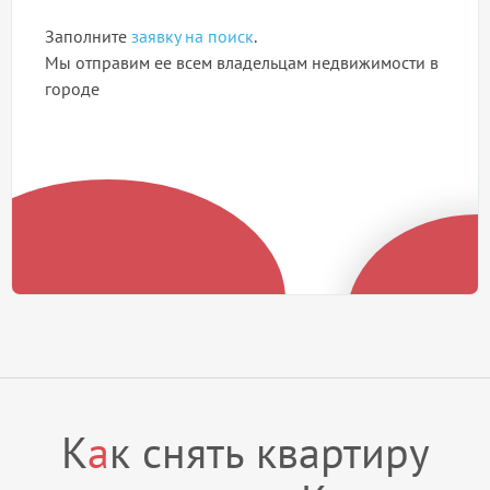
Заполните
заявку на поиск
.
Мы отправим ее всем владельцам недвижимости в
городе
К
а
к снять квартиру