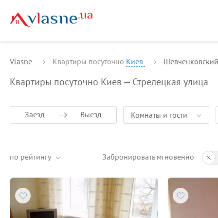
Vlasne
Квартиры посуточно
Киев
Шевченковски
Квартиры посуточно Киев — Стрелецкая улица
Заезд
Выезд
Комнаты и гости
по рейтингу
Забронировать мгновенно