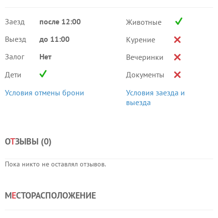
Заезд
после 12:00
Животные
Выезд
до 11:00
Курение
Залог
Нет
Вечеринки
Дети
Документы
Условия отмены брони
Условия заезда и
выезда
О
Т
ЗЫВЫ (
0
)
Пока никто не оставлял отзывов.
М
Е
СТОРАСПОЛОЖЕНИЕ