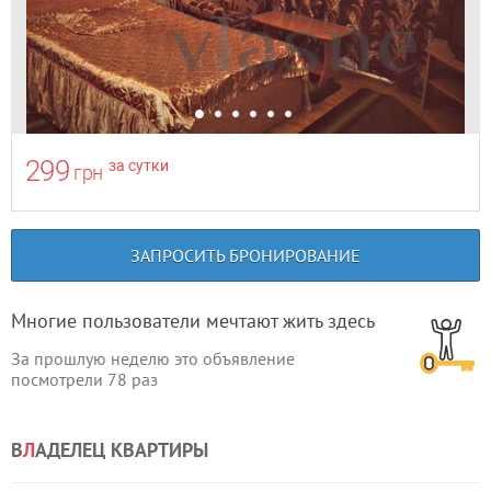
299
за сутки
грн
ЗАПРОСИТЬ БРОНИРОВАНИЕ
Многие пользователи мечтают жить здесь
За прошлую неделю это объявление
посмотрели
78
раз
В
Л
АДЕЛЕЦ КВАРТИРЫ