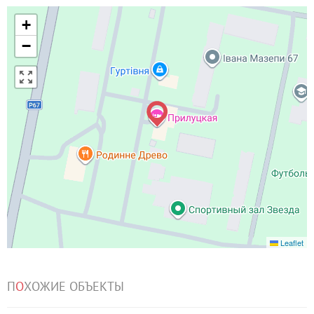
+
−
Leaflet
П
О
ХОЖИЕ ОБЪЕКТЫ