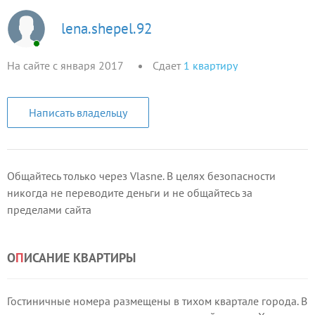
lena.shepel.92
На сайте с января 2017
Сдает
1
квартиру
Написать владельцу
Общайтесь только через Vlasne. В целях безопасности
никогда не переводите деньги и не общайтесь за
пределами сайта
О
П
ИСАНИЕ КВАРТИРЫ
Гостиничные номера размещены в тихом квартале города. В