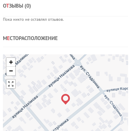
О
Т
ЗЫВЫ (
0
)
Пока никто не оставлял отзывов.
М
Е
СТОРАСПОЛОЖЕНИЕ
+
−