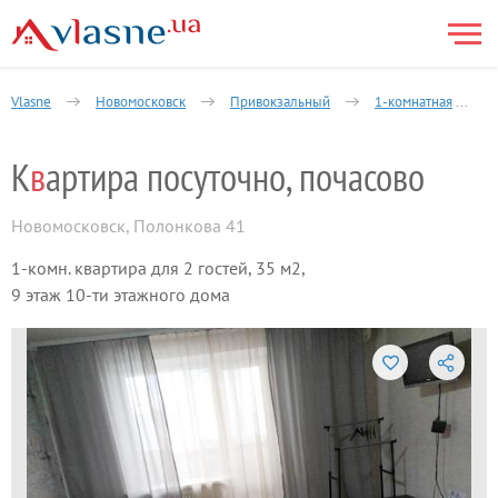
Vlasne
Новомосковск
Привокзальный
1-комнатная
К
в
артира посуточно, почасово
Новомосковск
,
Полонкова 41
1-комн. квартира для 2 гостей, 35 м2,
9 этаж 10-ти этажного дома