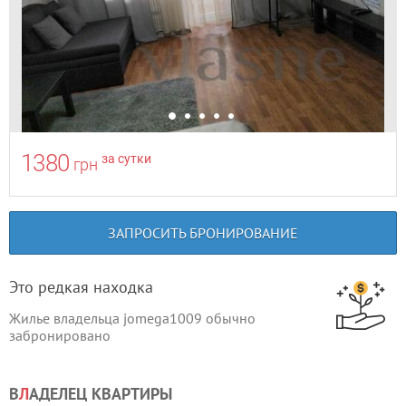
1380
за сутки
грн
ЗАПРОСИТЬ БРОНИРОВАНИЕ
Это редкая находка
Жилье владельца jomega1009 обычно
забронировано
В
Л
АДЕЛЕЦ КВАРТИРЫ