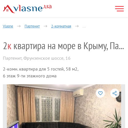
Vlasne
Партенит
2-комнатная
2к квартира на море в Крым
2
к
квартира на море в Крыму, Партените
Партенит
,
Фрунзенское шоссе, 16
2-комн. квартира для 5 гостей, 58 м2,
6 этаж 9-ти этажного дома