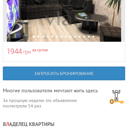
1944
за сутки
грн
ЗАПРОСИТЬ БРОНИРОВАНИЕ
Многие пользователи мечтают жить здесь
За прошлую неделю это объявление
посмотрели
54
раз
В
Л
АДЕЛЕЦ КВАРТИРЫ