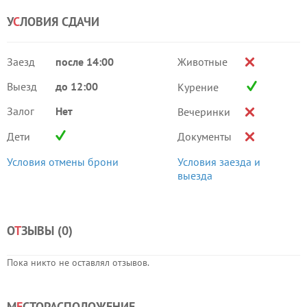
У
С
ЛОВИЯ СДАЧИ
Заезд
после 14:00
Животные
Выезд
до 12:00
Курение
Залог
Нет
Вечеринки
Дети
Документы
Условия отмены брони
Условия заезда и
выезда
О
Т
ЗЫВЫ (
0
)
Пока никто не оставлял отзывов.
М
Е
СТОРАСПОЛОЖЕНИЕ