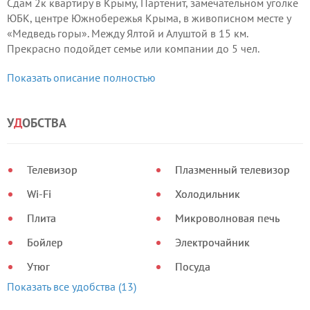
Сдам 2к квартиру в Крыму, Партенит, замечательном уголке
ЮБК, центре Южнобережья Крыма, в живописном месте у
«Медведь горы». Между Ялтой и Алуштой в 15 км.
Прекрасно подойдет семье или компании до 5 чел.
Показать описание полностью
У
Д
ОБСТВА
Телевизор
Плазменный телевизор
Wi-Fi
Холодильник
Плита
Микроволновая печь
Бойлер
Электрочайник
Утюг
Посуда
Показать все удобства (13)