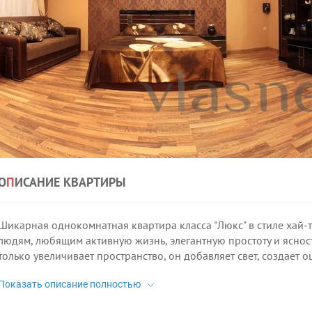
О
П
ИСАНИЕ КВАРТИРЫ
Шикарная однокомнатная квартира класса "Люкс" в стиле хай-
людям, любящим активную жизнь, элегантную простоту и яснос
только увеличивает пространство, он добавляет свет, создает 