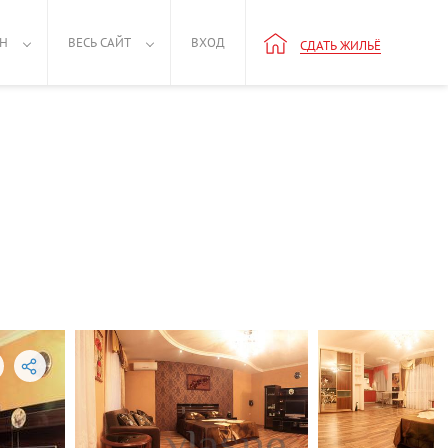
РН
ВЕСЬ САЙТ
ВХОД
СДАТЬ ЖИЛЬЁ