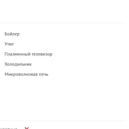
Бойлер
Утюг
Плазменный телевизор
Холодильник
Микроволновая печь