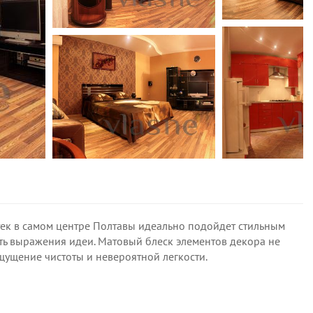
тек в самом центре Полтавы идеально подойдет стильным
ть выражения идеи. Матовый блеск элементов декора не
ощущение чистоты и невероятной легкости.