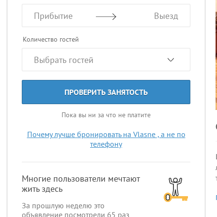
Прибытие
Выезд
Количество гостей
ПРОВЕРИТЬ ЗАНЯТОСТЬ
Пока вы ни за что не платите
Почему лучше бронировать на Vlasne , а не по
телефону
Многие пользователи мечтают
жить здесь
За прошлую неделю это
объявление посмотрели
65
раз