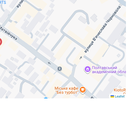
Leaflet