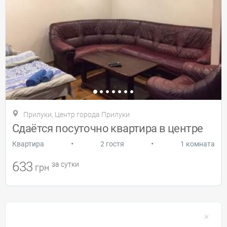
Прилуки, Центр города Прилуки
Сдаётся посуточно квартира в центре
•
•
Квартира
2 гостя
1 комната
633
за сутки
грн