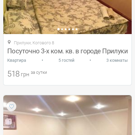
Прилуки, Когового 8
Посуточно 3-х ком. кв. в городе Прилуки
•
•
Квартира
5 гостей
3 комнаты
518
за сутки
грн