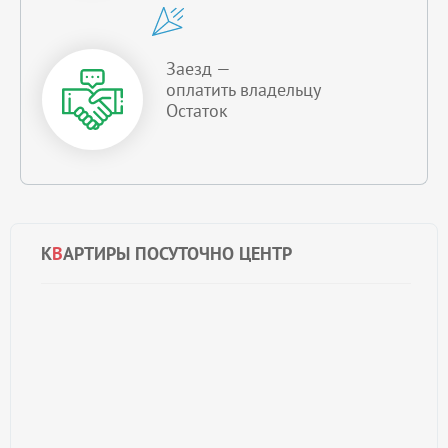
Заезд —
оплатить владельцу
Остаток
К
В
АРТИРЫ ПОСУТОЧНО ЦЕНТР