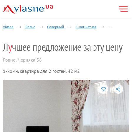
Vlasne
Ровно
Северный
1-комнатная
Черняка улиц
Л
у
чшее предложение за эту цену
Ровно
,
Черняка 38
1-комн. квартира для 2 гостей, 42 м2