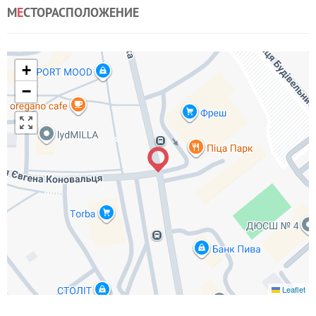
М
Е
СТОРАСПОЛОЖЕНИЕ
+
−
Leaflet