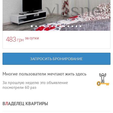
483
за сутки
грн
ЗАПРОСИТЬ БРОНИРОВАНИЕ
Многие пользователи мечтают жить здесь
За прошлую неделю это объявление
посмотрели
60
раз
В
Л
АДЕЛЕЦ КВАРТИРЫ