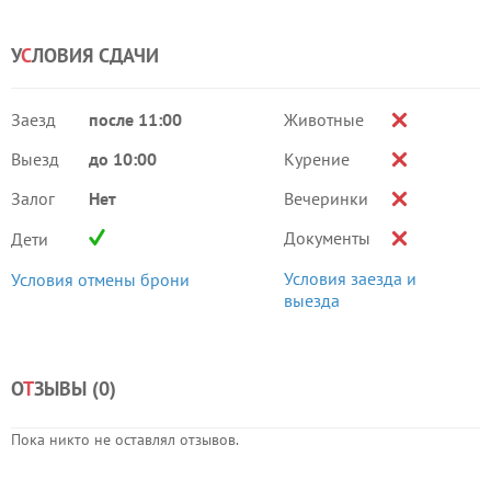
У
С
ЛОВИЯ СДАЧИ
Заезд
после 11:00
Животные
Выезд
до 10:00
Курение
Залог
Нет
Вечеринки
Документы
Дети
Условия заезда и
Условия отмены брони
выезда
О
Т
ЗЫВЫ (
0
)
Пока никто не оставлял отзывов.