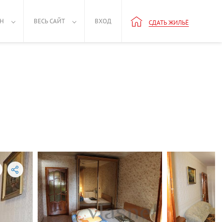
РН
ВЕСЬ САЙТ
ВХОД
СДАТЬ ЖИЛЬЁ