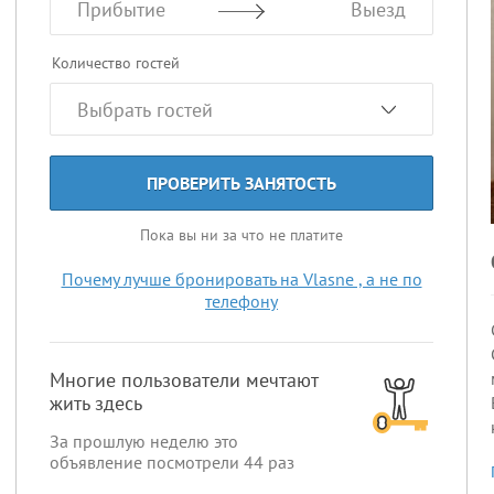
Прибытие
Выезд
Количество гостей
ПРОВЕРИТЬ ЗАНЯТОСТЬ
Пока вы ни за что не платите
Почему лучше бронировать на Vlasne , а не по
телефону
Многие пользователи мечтают
жить здесь
За прошлую неделю это
объявление посмотрели
44
раз