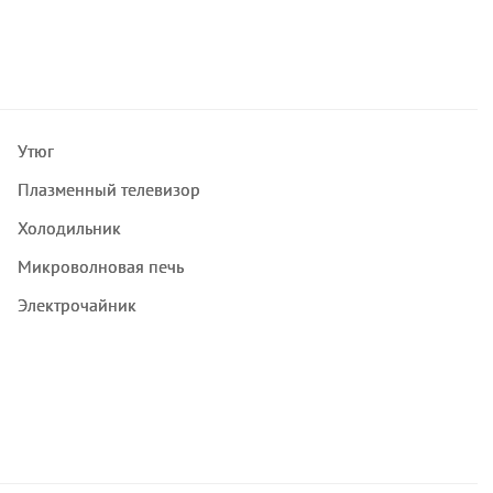
Утюг
Плазменный телевизор
Холодильник
Микроволновая печь
Электрочайник