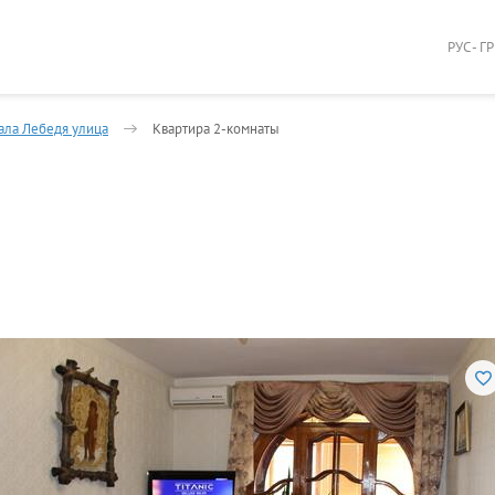
РУС - Г
ала Лебедя улица
Квартира 2-комнаты