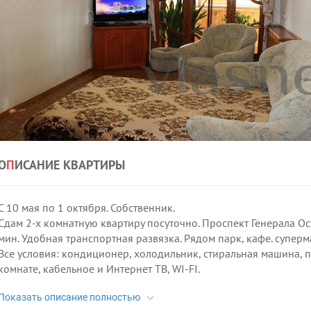
О
П
ИСАНИЕ КВАРТИРЫ
С 10 мая по 1 октября. Собственник.
Сдам 2-х комнатную квартиру посуточно. Проспект Генерала Ост
мин. Удобная транспортная развязка. Рядом парк, кафе. супермар
Все условия: кондиционер, холодильник, стиральная машина, по
комнате, кабельное и Интернет ТВ, WI-FI.