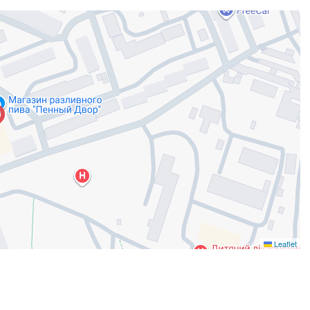
Leaflet