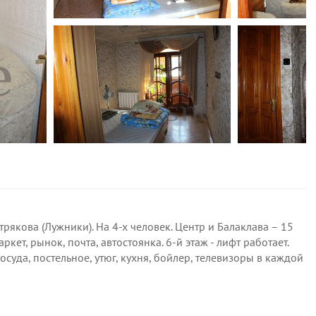
рякова (Лужники). На 4-х человек. Центр и Балаклава – 15
кет, рынок, почта, автостоянка. 6-й этаж - лифт работает.
суда, постельное, утюг, кухня, бойлер, телевизоры в каждой