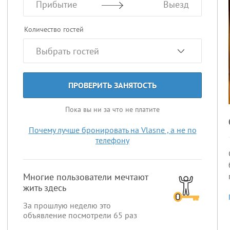
Прибытие
Выезд
Количество гостей
ПРОВЕРИТЬ ЗАНЯТОСТЬ
Пока вы ни за что не платите
Почему лучше бронировать на Vlasne , а не по
телефону
Многие пользователи мечтают
жить здесь
За прошлую неделю это
объявление посмотрели
65
раз