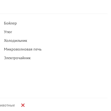
Бойлер
Утюг
Холодильник
Микроволновая печь
Электрочайник
ивотные