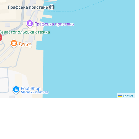
Leaflet