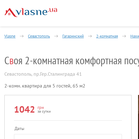
Vlasne
Севастополь
Гагаринский
2-комнатная
Нахи
С
в
оя 2-комнатная комфортная пос
Севастополь
,
пр.Гер.Сталинграда 41
2-комн. квартира для 5 гостей, 65 м2
1042
грн
за сутки
Даты