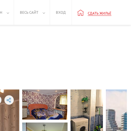
РН
ВЕСЬ САЙТ
ВХОД
СДАТЬ ЖИЛЬЁ