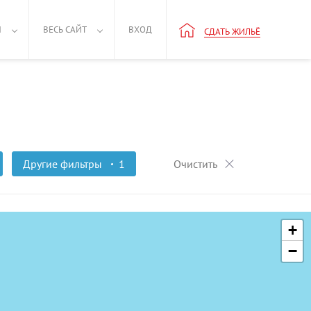
Н
ВЕСЬ САЙТ
ВХОД
СДАТЬ ЖИЛЬЁ
Другие фильтры
1
Очистить
+
−