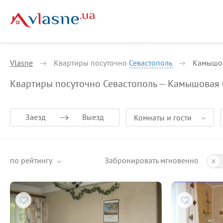
Vlasne
Квартиры посуточно
Севастополь
Камышов
Квартиры посуточно Севастополь — Камышовая 
Заезд
Выезд
Комнаты и гости
по рейтингу
Забронировать мгновенно