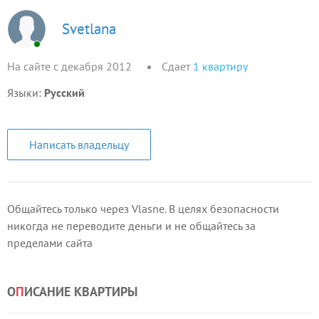
Svetlana
На сайте с декабря 2012
Сдает
1
квартиру
Языки:
Русский
Написать владельцу
Общайтесь только через Vlasne. В целях безопасности
никогда не переводите деньги и не общайтесь за
пределами сайта
О
П
ИСАНИЕ КВАРТИРЫ