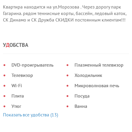
Квартира находится на ул.Морозова . Через дорогу парк
Гагарина. рядом теннисные корты, бассейн, ледовый каток,
СК Динамо и СК Дружба СКИДКИ постоянным клиентам!!!
У
Д
ОБСТВА
DVD-проигрыватель
Плазменный телевизор
Телевизор
Холодильник
Wi-Fi
Микроволновая печь
Плита
Посуда
Утюг
Ванна
Показать все удобства (13)