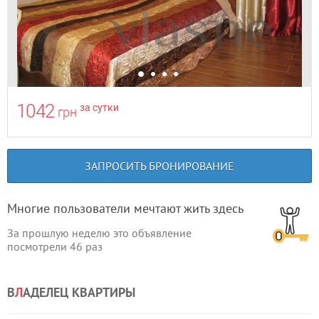
1042
за сутки
грн
ЗАПРОСИТЬ БРОНИРОВАНИЕ
Многие пользователи мечтают жить здесь
За прошлую неделю это объявление
посмотрели
46
раз
В
Л
АДЕЛЕЦ КВАРТИРЫ