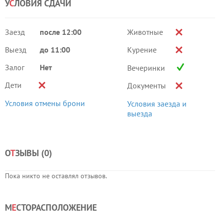
У
С
ЛОВИЯ СДАЧИ
Заезд
после 12:00
Животные
Выезд
до 11:00
Курение
Залог
Нет
Вечеринки
Дети
Документы
Условия отмены брони
Условия заезда и
выезда
О
Т
ЗЫВЫ (
0
)
Пока никто не оставлял отзывов.
М
Е
СТОРАСПОЛОЖЕНИЕ