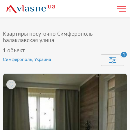
Квартиры посуточно Симферополь —
Балаклавская улица
1
объект
1
Симферополь, Украина