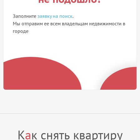
Заполните
заявку на поиск
.
Мы отправим ее всем владельцам недвижимости в
городе
К
а
к снять квартиру