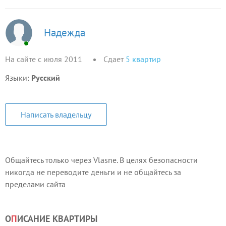
Надежда
На сайте с июля 2011
Сдает
5
квартир
Языки:
Русский
Написать владельцу
Общайтесь только через Vlasne. В целях безопасности
никогда не переводите деньги и не общайтесь за
пределами сайта
О
П
ИСАНИЕ КВАРТИРЫ