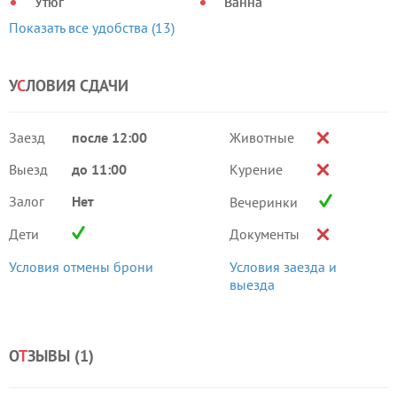
Утюг
Ванна
Показать все удобства (13)
У
С
ЛОВИЯ СДАЧИ
Заезд
после 12:00
Животные
Выезд
до 11:00
Курение
Залог
Нет
Вечеринки
Дети
Документы
Условия отмены брони
Условия заезда и
выезда
О
Т
ЗЫВЫ (
1
)