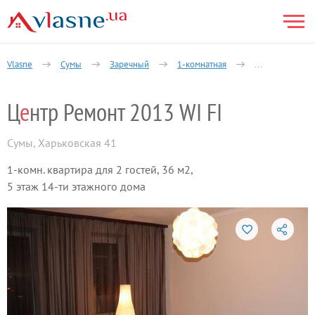
Vlasne
Сумы
Заречный
1-комнатная
Харьковская у
Ц
е
нтр Ремонт 2013 WI FI
Сумы
,
Харьковская 41
1-комн. квартира для 2 гостей, 36 м2,
5 этаж 14-ти этажного дома