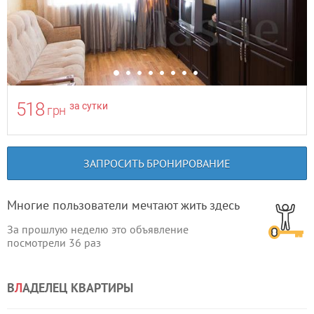
518
за сутки
грн
ЗАПРОСИТЬ БРОНИРОВАНИЕ
Многие пользователи мечтают жить здесь
За прошлую неделю это объявление
посмотрели
36
раз
В
Л
АДЕЛЕЦ КВАРТИРЫ