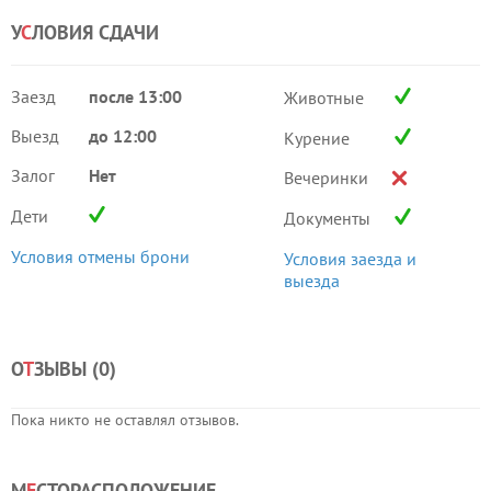
У
С
ЛОВИЯ СДАЧИ
Заезд
после 13:00
Животные
Выезд
до 12:00
Курение
Залог
Нет
Вечеринки
Дети
Документы
Условия отмены брони
Условия заезда и
выезда
О
Т
ЗЫВЫ (
0
)
Пока никто не оставлял отзывов.
М
Е
СТОРАСПОЛОЖЕНИЕ