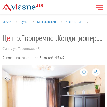
Vlasne
Сумы
Ковпаковский
2-комнатная
Халтурина
Ц
е
нтр.Евроремнот.Кондиционер.Док2и3 груп
Сумы
,
ул. Троицкая, 43
2-комн. квартира для 5 гостей, 45 м2