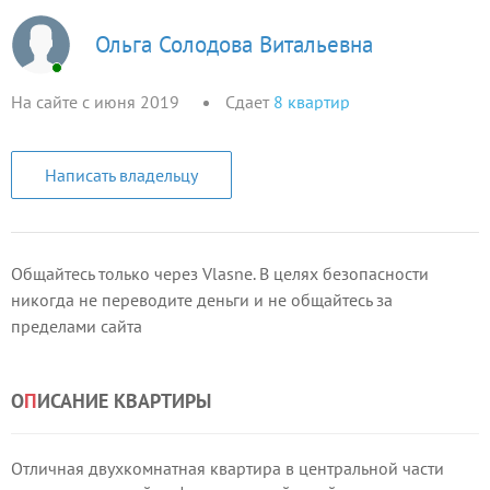
Ольга Солодова Витальевна
На сайте с июня 2019
Сдает
8
квартир
Написать владельцу
Общайтесь только через Vlasne. В целях безопасности
никогда не переводите деньги и не общайтесь за
пределами сайта
О
П
ИСАНИЕ КВАРТИРЫ
Отличная двухкомнатная квартира в центральной части