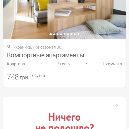
Украинка, Приозерная 30
Комфортные апартаменты
•
•
Квартира
2 гостя
1 комната
748
за сутки
грн
Ничего
не подошло?