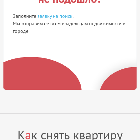
Заполните
заявку на поиск
.
Мы отправим ее всем владельцам недвижимости в
городе
К
а
к снять квартиру