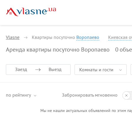
Vlasne
Квартиры посуточно
Воропаево
Киевская о
Аренда квартиры посуточно Воропаево
0
объе
Заезд
Выезд
Комнаты и гости
по рейтингу
Забронировать мгновенно
Мы не нашли актуальных объявлений по этим па