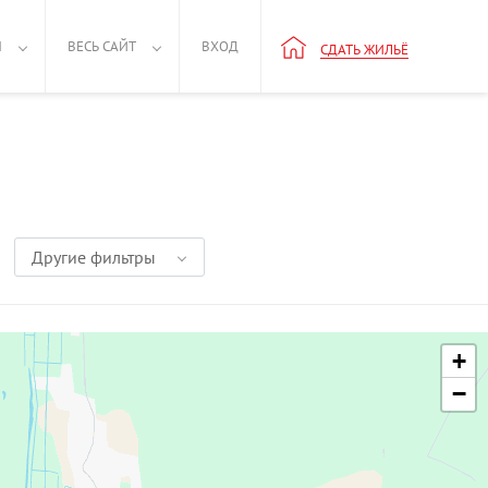
Н
ВЕСЬ САЙТ
ВХОД
СДАТЬ ЖИЛЬЁ
Другие фильтры
+
−