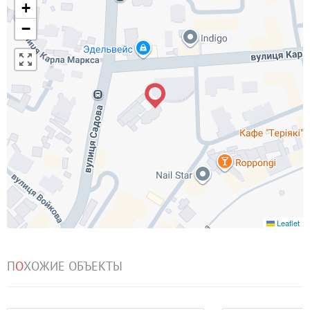
+
−
Leaflet
П
О
ХОЖИЕ ОБЪЕКТЫ