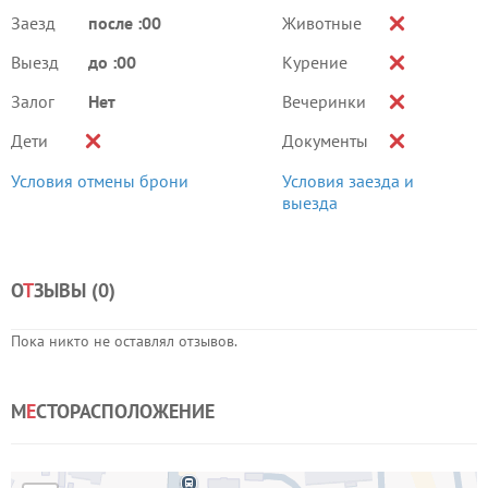
Заезд
после :00
Животные
Выезд
до :00
Курение
Залог
Нет
Вечеринки
Дети
Документы
Условия отмены брони
Условия заезда и
выезда
О
Т
ЗЫВЫ (
0
)
Пока никто не оставлял отзывов.
М
Е
СТОРАСПОЛОЖЕНИЕ