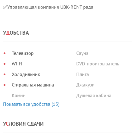
✅Управляющая компания UBK-RENT рада
У
Д
ОБСТВА
Телевизор
Сауна
Wi-Fi
DVD-проигрыватель
Холодильник
Плита
Стиральная машина
Джакузи
Камин
Душевая кабина
Показать все удобства (13)
У
С
ЛОВИЯ СДАЧИ