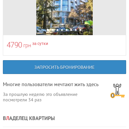
4790
за сутки
грн
ЗАПРОСИТЬ БРОНИРОВАНИЕ
Многие пользователи мечтают жить здесь
За прошлую неделю это объявление
посмотрели
34
раз
В
Л
АДЕЛЕЦ КВАРТИРЫ