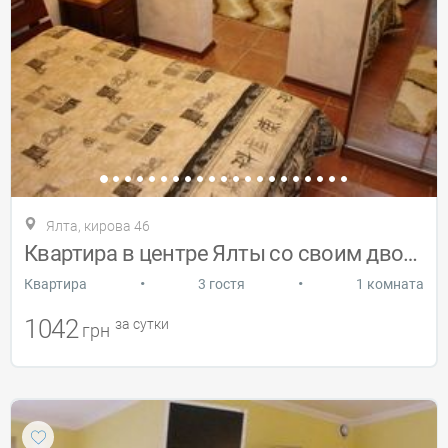
Ялта, кирова 46
Квартира в центре Ялты со своим двором
•
•
Квартира
3 гостя
1 комната
1042
за сутки
грн