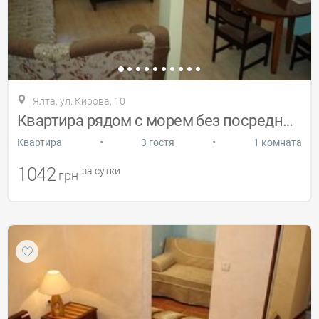
Ялта, ул. Кирова, 10
Квартира рядом с морем без посредников
•
•
Квартира
3 гостя
1 комната
1042
за сутки
грн