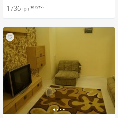
1736
за сутки
грн