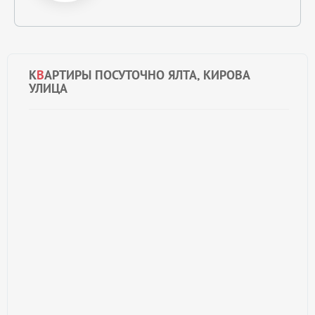
К
В
АРТИРЫ ПОСУТОЧНО ЯЛТА, КИРОВА
УЛИЦА