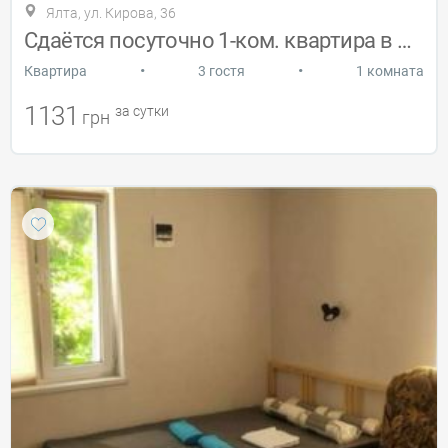
Ялта, ул. Кирова, 36
Сдаётся посуточно 1-ком. квартира в Ялте
•
•
Квартира
3 гостя
1 комната
1131
за сутки
грн