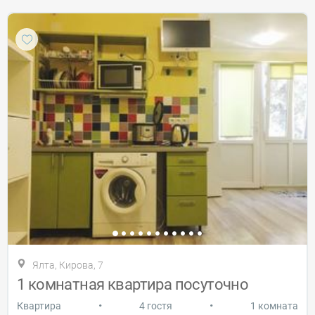
Ялта, Кирова, 7
1 комнатная квартира посуточно
•
•
Квартира
4 гостя
1 комната