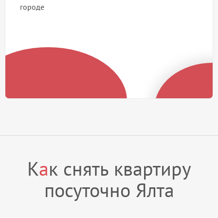
городе
К
а
к снять квартиру
посуточно Ялта