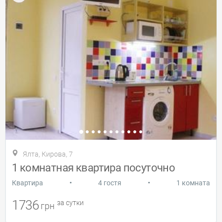
Ялта, Кирова, 7
1 комнатная квартира посуточно
•
•
Квартира
4 гостя
1 комната
1736
за сутки
грн