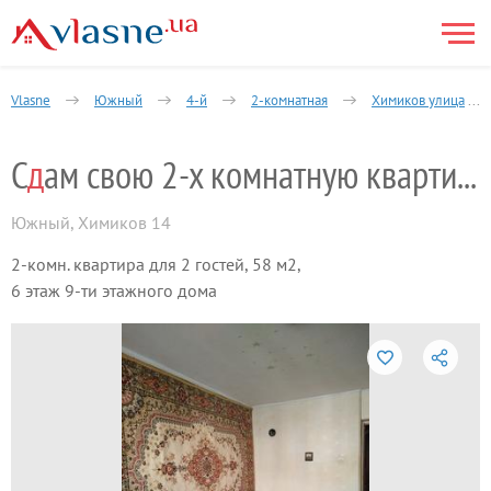
Vlasne
Южный
4-й
2-комнатная
Химиков улица
С
д
ам свою 2-х комнатную квартиру
Южный
,
Химиков 14
2-комн. квартира для 2 гостей, 58 м2,
6 этаж 9-ти этажного дома