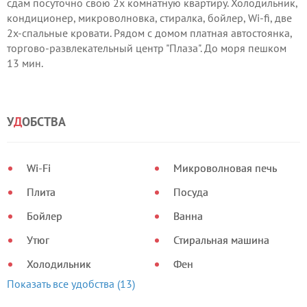
сдам посуточно свою 2х комнатную квартиру. Холодильник,
кондиционер, микроволновка, стиралка, бойлер, Wi-fi, две
2х-спальные кровати. Рядом с домом платная автостоянка,
торгово-развлекательный центр "Плаза". До моря пешком
13 мин.
У
Д
ОБСТВА
Wi-Fi
Микроволновая печь
Плита
Посуда
Бойлер
Ванна
Утюг
Стиральная машина
Холодильник
Фен
Показать все удобства (13)