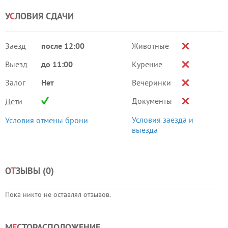
У
С
ЛОВИЯ СДАЧИ
Заезд
после 12:00
Животные
Выезд
до 11:00
Курение
Залог
Нет
Вечеринки
Документы
Дети
Условия заезда и
Условия отмены брони
выезда
О
Т
ЗЫВЫ (
0
)
Пока никто не оставлял отзывов.
М
Е
СТОРАСПОЛОЖЕНИЕ