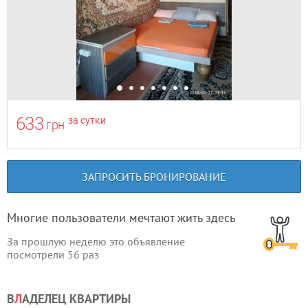
633
за сутки
грн
ЗАПРОСИТЬ БРОНИРОВАНИЕ
Многие пользователи мечтают жить здесь
За прошлую неделю это объявление
посмотрели
56
раз
В
Л
АДЕЛЕЦ КВАРТИРЫ