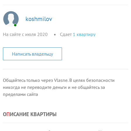
koshmilov
На сайте с июля 2020
Сдает
1
квартиру
Написать владельцу
Общайтесь только через Vlasne. В целях безопасности
никогда не переводите деньги и не общайтесь за
пределами сайта
О
П
ИСАНИЕ КВАРТИРЫ