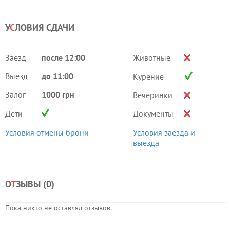
У
С
ЛОВИЯ СДАЧИ
Заезд
после 12:00
Животные
Выезд
до 11:00
Курение
Залог
1000 грн
Вечеринки
Дети
Документы
Условия отмены брони
Условия заезда и
выезда
О
Т
ЗЫВЫ (
0
)
Пока никто не оставлял отзывов.