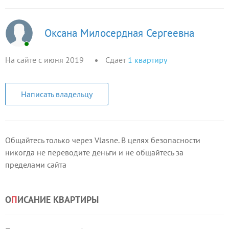
Оксана Милосердная Сергеевна
На сайте с июня 2019
Сдает
1
квартиру
Написать владельцу
Общайтесь только через Vlasne. В целях безопасности
никогда не переводите деньги и не общайтесь за
пределами сайта
О
П
ИСАНИЕ КВАРТИРЫ