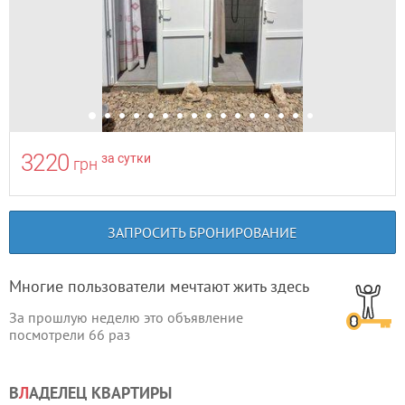
3220
за сутки
грн
ЗАПРОСИТЬ БРОНИРОВАНИЕ
Многие пользователи мечтают жить здесь
За прошлую неделю это объявление
посмотрели
66
раз
В
Л
АДЕЛЕЦ КВАРТИРЫ