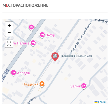
М
Е
СТОРАСПОЛОЖЕНИЕ
+
−
Leaflet