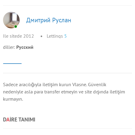
Дмитрий Руслан
Ile sitede 2012
Lettings
5
diller:
Русский
Sadece aracılığıyla iletişim kurun Vlasne. Güvenlik
nedeniyle asla para transfer etmeyin ve site dışında iletişim
kurmayın.
D
A
IRE TANIMI