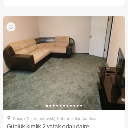
Dnipro (Dnipropetrovsk), Kahramanlar Caddesi
Günlük kiralık 2 yatak odalı daire