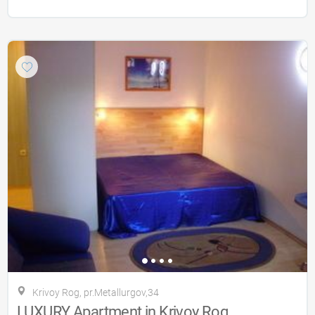
Krivoy Rog, pr.Metallurgov,34
LUXURY Apartment in Krivoy Rog