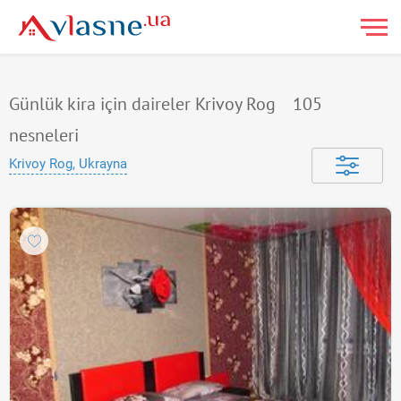
Günlük kira için daireler Krivoy Rog
105
nesneleri
Krivoy Rog, Ukrayna