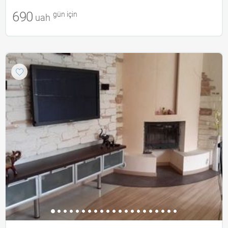
690
gün için
uah