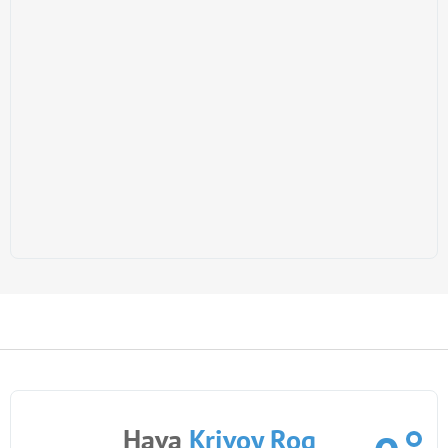
Hava
Krivoy Rog