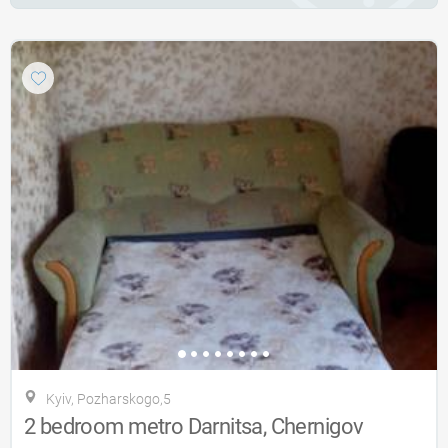
Kyiv, Pozharskogo,5
2 bedroom metro Darnitsa, Chernigov