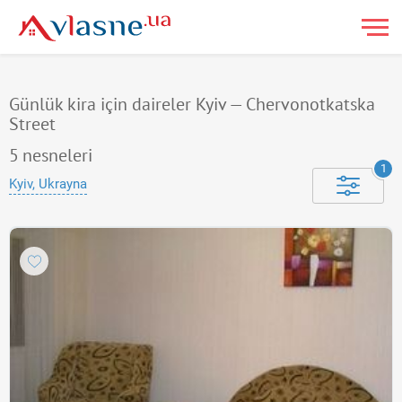
Günlük kira için daireler Kyiv — Chervonotkatska
Street
5
nesneleri
1
Kyiv, Ukrayna