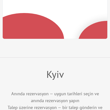
Kyiv
Anında rezervasyon — uygun tarihleri seçin ve
anında rezervasyon yapın
Talep üzerine rezervasyon — bir talep gönderin ve