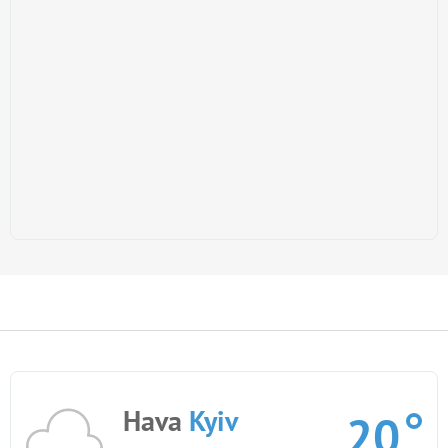
Hava
Kyiv
20