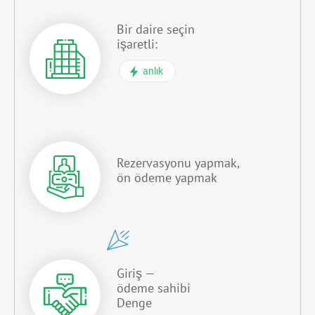
Bir daire seçin
işaretli:
anlık
Rezervasyonu yapmak,
ön ödeme yapmak
Giriş —
ödeme sahibi
Denge