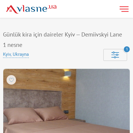
Günlük kira için daireler Kyiv — Demiivskyi Lane
1
nesne
1
Kyiv, Ukrayna