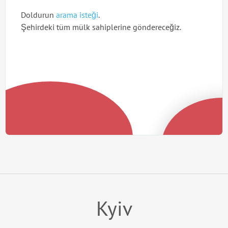
Doldurun
arama isteği
.
Şehirdeki tüm mülk sahiplerine göndereceğiz.
Kyiv