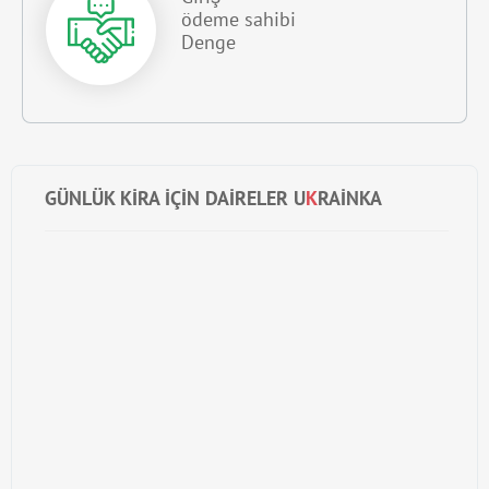
ödeme sahibi
Denge
GÜNLÜK KIRA IÇIN DAIRELER U
K
RAINKA