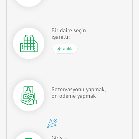
Bir daire seçin
işaretli:
anlık
Rezervasyonu yapmak,
ön ödeme yapmak
Giriş —