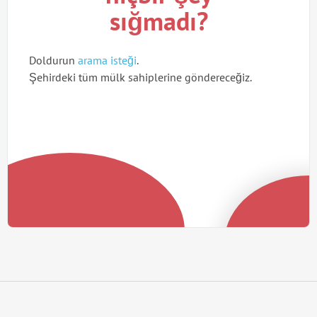
sığmadı?
Doldurun
arama isteği
.
Şehirdeki tüm mülk sahiplerine göndereceğiz.