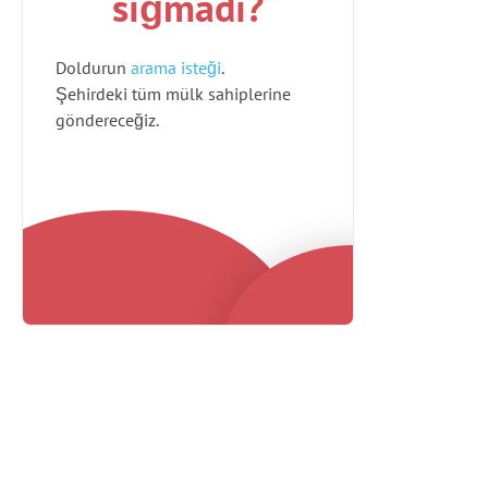
sığmadı?
Doldurun
arama isteği
.
Şehirdeki tüm mülk sahiplerine
göndereceğiz.