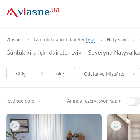
Vlasne
Günlük kira için daireler
Lviv
Halytskyi
Günlük kira için daireler Lviv — Severyna Nalyvaika
Giriş
çıkış
Odalar ve Misafirler
reytinge göre
Anında rezervasyon yapın