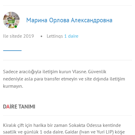
Марина Орлова Александровна
Ile sitede 2019
Lettings
1
daire
Sadece aracılığıyla iletişim kurun Vlasne. Güvenlik
nedeniyle asla para transfer etmeyin ve site dışında iletişim
kurmayın.
D
A
IRE TANIMI
Kiralık çift için harika bir zaman Sokakta Odessa kentinde
saatlik ve günlük 1 oda daire. Gaidar (Ivan ve Yuri LIP) köşe