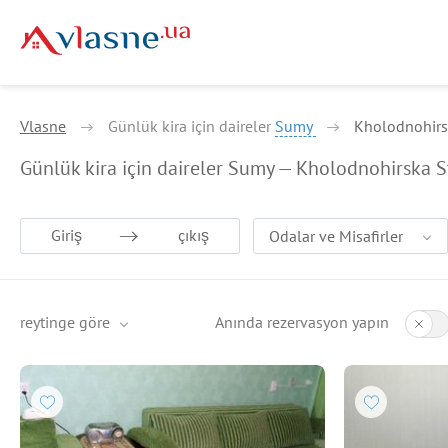
Vlasne
Günlük kira için daireler
Sumy
Kholodnohirs
Günlük kira için daireler Sumy — Kholodnohirska S
Giriş
çıkış
Odalar ve Misafirler
reytinge göre
Anında rezervasyon yapın