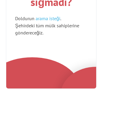
sığmadı?
Doldurun
arama isteği
.
Şehirdeki tüm mülk sahiplerine
göndereceğiz.