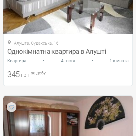
Алушта, Судакська, 16
Однокімнатна квартира в Алушті
•
•
Квартира
4 гостя
1 кімната
345
за добу
грн