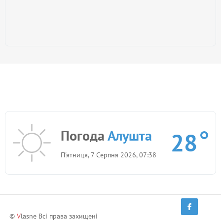
Погода
Алушта
28
П'ятниця, 7 Серпня 2026, 07:38
©
V
lasne Всі права захищені