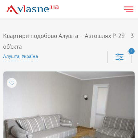
Квартири подобово Алушта — Автошлях Р-29
3
об'єкта
1
Алушта, Україна