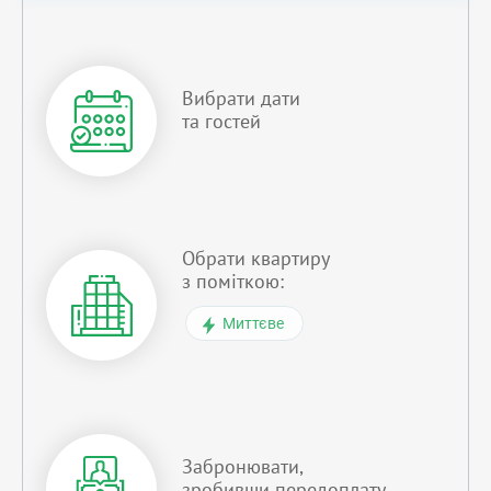
Вибрати дати
та гостей
Обрати квартиру
з поміткою:
Миттєве
Забронювати,
зробивши передоплату