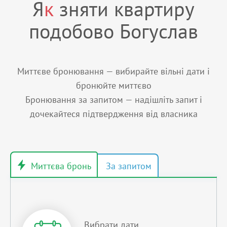
Я
к
зняти квартиру
подобово Богуслав
Миттєве бронювання — вибирайте вільні дати і
бронюйте миттєво
Бронювання за запитом — надішліть запит і
дочекайтеся підтвердження від власника
Вибрати дати