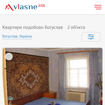
Квартири подобово Богуслав
2
об'єкта
Богуслав, Україна