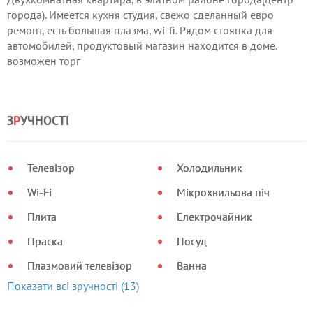
города). Имеется кухня студия, свежо сделанный евро
ремонт, есть большая плазма, wi-fi. Рядом стоянка для
автомобилей, продуктовый магазин находится в доме.
возможен торг
З
Р
УЧНОСТІ
Телевізор
Холодильник
Wi-Fi
Мікрохвильова піч
Плита
Електрочайник
Праска
Посуд
Плазмовий телевізор
Ванна
Показати всі зручності (13)