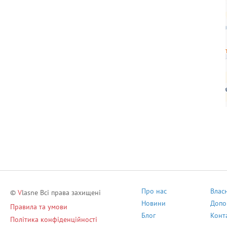
Про нас
Влас
©
V
lasne Всі права захищені
Новини
Допо
Правила та умови
Блог
Конт
Політика конфіденційності