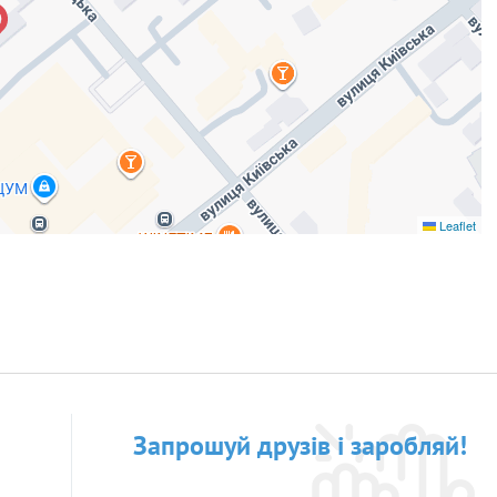
Leaflet
Запрошуй друзів і заробляй!