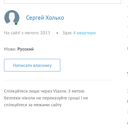
Сергей Холько
На сайті з лютого 2013
Здає
4
квартири
Мови:
Русский
Написати власнику
Спілкуйтеся лише через Vlasne. З метою
безпеки ніколи не переказуйте гроші і не
спілкуйтеся за межами сайту