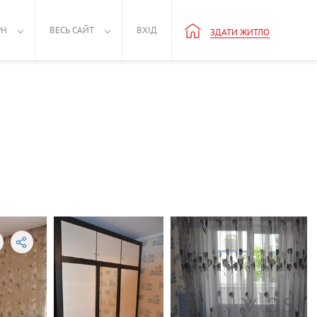
РН
ВЕСЬ САЙТ
ВХІД
ЗДАТИ ЖИТЛО