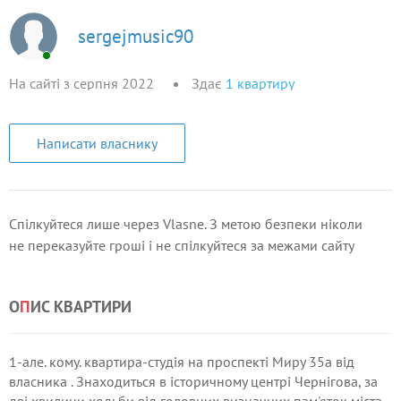
sergejmusic90
На сайті з серпня 2022
Здає
1
квартиру
Написати власнику
Спілкуйтеся лише через Vlasne. З метою безпеки ніколи
не переказуйте гроші і не спілкуйтеся за межами сайту
О
П
ИС КВАРТИРИ
1-але. кому. квартира-студія на проспекті Миру 35а від
власника . Знаходиться в історичному центрі Чернігова, за