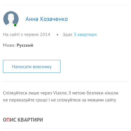
Анна Козаченко
На сайті з червня 2014
Здає
3
квартири
Мови:
Русский
Написати власнику
Спілкуйтеся лише через Vlasne. З метою безпеки ніколи
не переказуйте гроші і не спілкуйтеся за межами сайту
О
П
ИС КВАРТИРИ