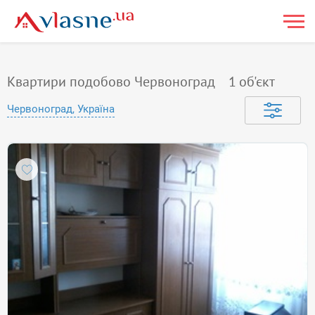
Квартири подобово Червоноград
1
об'єкт
Червоноград, Україна