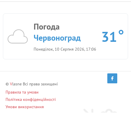
Погода
31
Червоноград
Понеділок, 10 Серпня 2026, 17:06
©
V
lasne Всі права захищені
Правила та умови
Політика конфіденційності
Умови використання
Запрошуй друзів і заробляй!