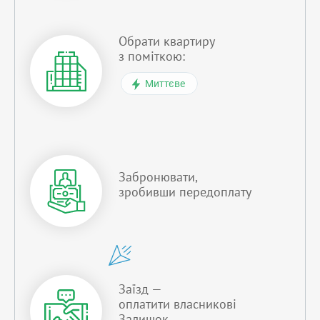
Обрати квартиру
з поміткою:
Миттєве
Забронювати,
зробивши передоплату
Заїзд —
оплатити власникові
Залишок