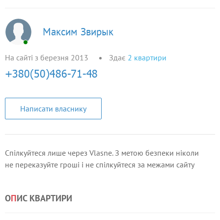
Максим Звирык
На сайті з березня 2013
Здає
2
квартири
Написати власнику
Спілкуйтеся лише через Vlasne. З метою безпеки ніколи
не переказуйте гроші і не спілкуйтеся за межами сайту
О
П
ИС КВАРТИРИ