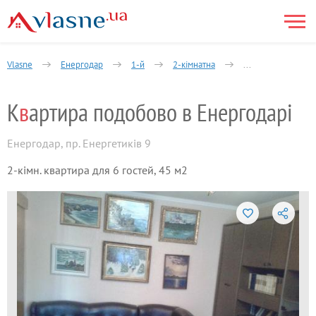
Vlasne
Енергодар
1-й
2-кімнатна
Енергетиків прос
К
в
артира подобово в Енергодарі
Енергодар
,
пр. Енергетиків 9
2-кімн. квартира для 6 гостей, 45 м2