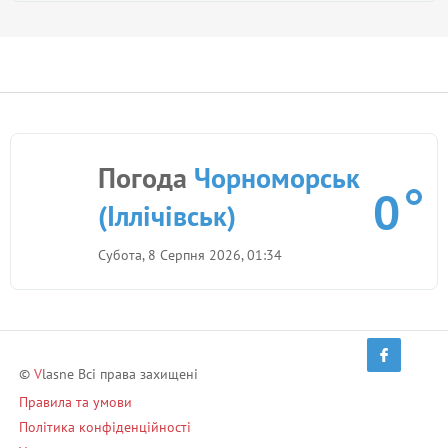
Погода
Чорноморськ
0
(Іллічівськ)
Субота, 8 Серпня 2026, 01:34
©
V
lasne Всі права захищені
Правила та умови
Політика конфіденційності