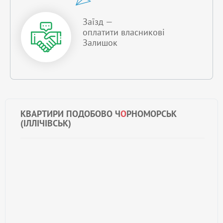
Заїзд —
оплатити власникові
Залишок
КВАРТИРИ ПОДОБОВО Ч
О
РНОМОРСЬК
(ІЛЛІЧІВСЬК)