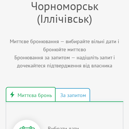
Чорноморськ
(Іллічівськ)
Миттєве бронювання — вибирайте вільні дати і
бронюйте миттєво
Бронювання за запитом — надішліть запит і
дочекайтеся підтвердження від власника
Вибрати дати