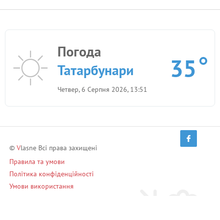
Погода
35
Татарбунари
Четвер, 6 Серпня 2026, 13:51
©
V
lasne Всі права захищені
Правила та умови
Політика конфіденційності
Умови використання
Запрошуй друзів і заробляй!