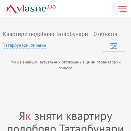
Квартири подобово Татарбунари
0
об'єктів
Татарбунари, Україна
Ми не знайшли актуальних оголошень з цими параметрами
пошуку.
Я
к
зняти квартиру
подобово Татарбунари