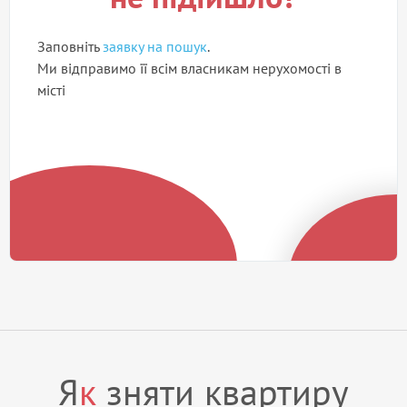
Заповніть
заявку на пошук
.
Ми відправимо її всім власникам нерухомості в
місті
Я
к
зняти квартиру