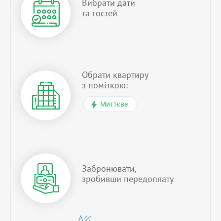
Вибрати дати
та гостей
Обрати квартиру
з поміткою:
Миттєве
Забронювати,
зробивши передоплату