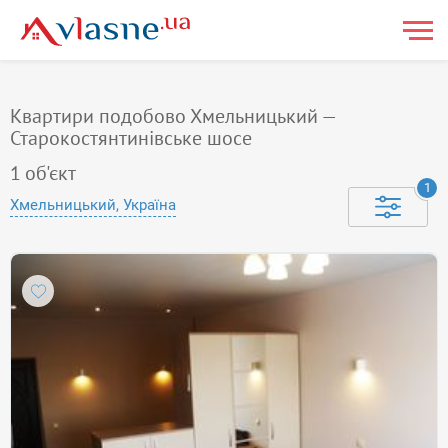
Квартири подобово Хмельницький —
Старокостянтинівське шосе
1
об'єкт
1
Хмельницький, Україна