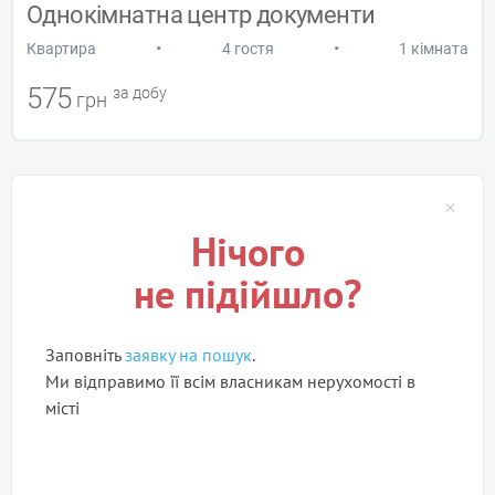
Однокімнатна центр документи
•
•
Квартира
4 гостя
1 кімната
575
за добу
грн
Нічого
не підійшло?
Заповніть
заявку на пошук
.
Ми відправимо її всім власникам нерухомості в
місті