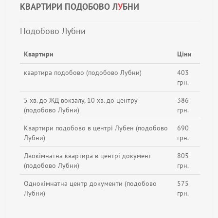
КВАРТИРИ ПОДОБОВО Л
У
БНИ
Подобово Лубни
Квартири
Ціни
квартира подобово (подобово Лубни)
403
грн.
5 хв. до ЖД вокзалу, 10 хв. до центру
386
(подобово Лубни)
грн.
Квартири подобово в центрі Лубен (подобово
690
Лубни)
грн.
Двокімнатна квартира в центрі документ
805
(подобово Лубни)
грн.
Однокімнатна центр документи (подобово
575
Лубни)
грн.