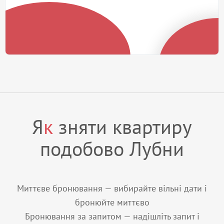
Я
к
зняти квартиру
подобово Лубни
Миттєве бронювання — вибирайте вільні дати і
бронюйте миттєво
Бронювання за запитом — надішліть запит і