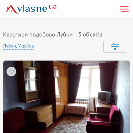
Квартири подобово Лубни
5
об'єктів
Лубни, Україна