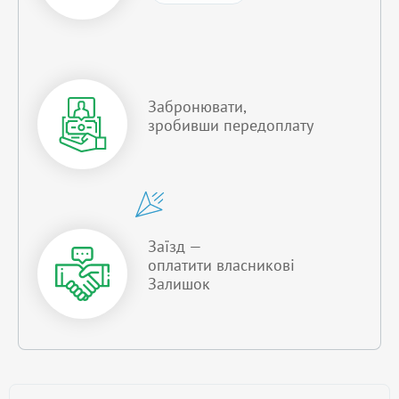
Забронювати,
зробивши передоплату
Заїзд —
оплатити власникові
Залишок