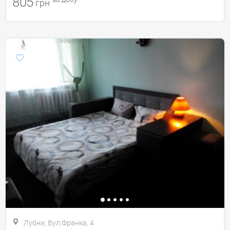
805
грн
Лубни, Вул.Франка, 4