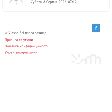
Субота, 8 Серпня 2026, 07:12
©
V
lasne Всі права захищені
Правила та умови
Політика конфіденційності
Умови використання
Запрошуй друзів і заробляй!
Запросити