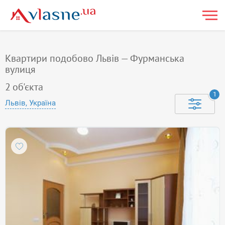
Квартири подобово Львів — Фурманська
вулиця
2
об'єкта
1
Львів, Україна