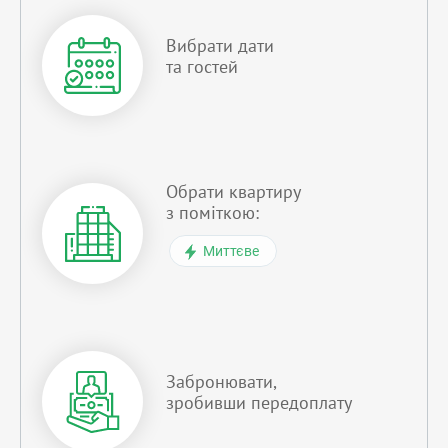
Вибрати дати
та гостей
Обрати квартиру
з поміткою:
Миттєве
Забронювати,
зробивши передоплату