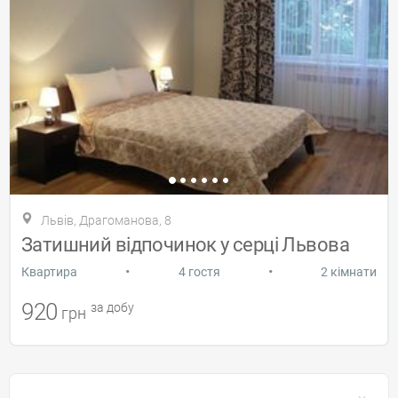
Львів, Драгоманова, 8
Затишний відпочинок у серці Львова
•
•
Квартира
4 гостя
2 кімнати
920
за добу
грн