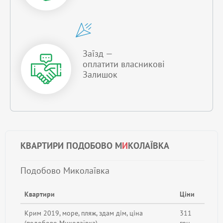
Заїзд —
оплатити власникові
Залишок
КВАРТИРИ ПОДОБОВО М
И
КОЛАЇВКА
Подобово Миколаївка
Квартири
Ціни
Крим 2019, море, пляж, здам дім, ціна
311
(подобово Миколаївка)
грн.