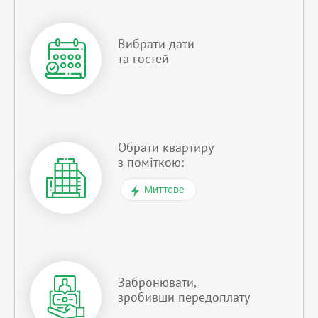
Вибрати дати
та гостей
Обрати квартиру
з поміткою:
Миттєве
Забронювати,
зробивши передоплату