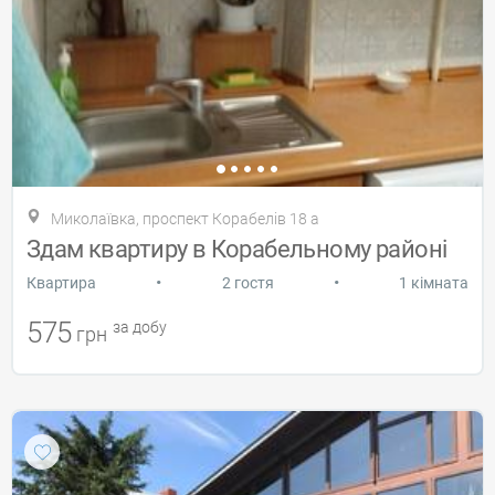
Миколаївка, проспект Корабелів 18 а
Здам квартиру в Корабельному районі
•
•
Квартира
2 гостя
1 кімната
575
за добу
грн