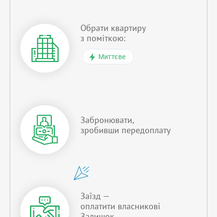
Обрати квартиру
з поміткою:
Миттєве
Забронювати,
зробивши передоплату
Заїзд —
оплатити власникові
Залишок