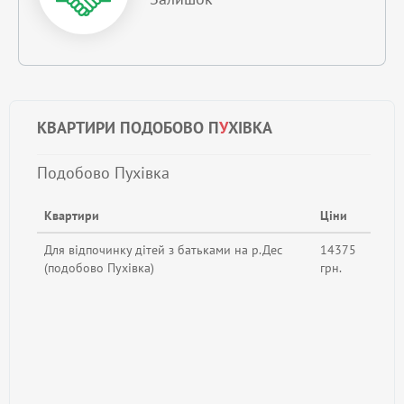
КВАРТИРИ ПОДОБОВО П
У
ХІВКА
Подобово Пухівка
Квартири
Ціни
Для відпочинку дітей з батьками на р.Дес
14375
(подобово Пухівка)
грн.