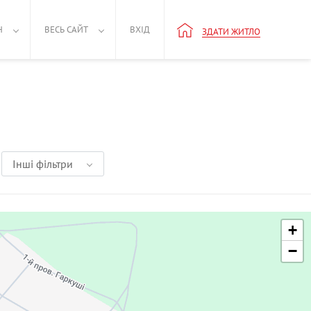
Н
ВЕСЬ САЙТ
ВХІД
ЗДАТИ ЖИТЛО
Інші фільтри
+
−