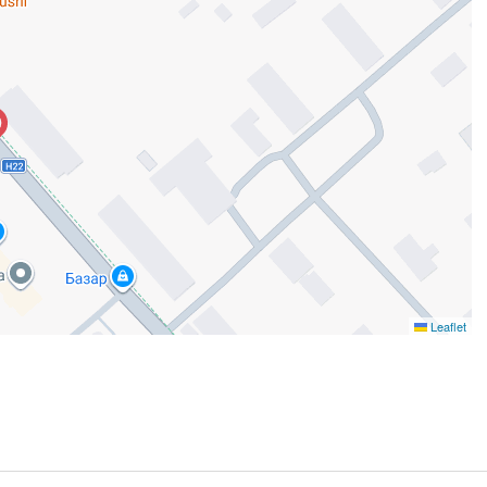
Leaflet