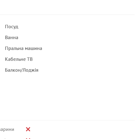
Посуд
Ванна
Пральна машина
Кабельне ТВ
Балкон/Лоджія
варини