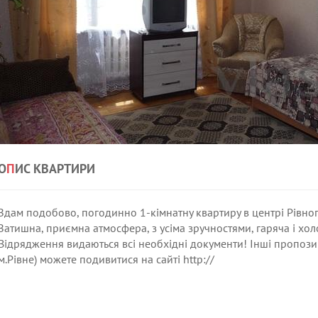
О
П
ИС КВАРТИРИ
Здам подобово, погодинно 1-кімнатну квартиру в центрі Рівного
Затишна, приємна атмосфера, з усіма зручностями, гаряча і хол
Відрядження видаються всі необхідні документи! Інші пропозиц
м.Рівне) можете подивитися на сайті http://