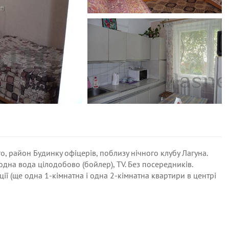
, район Будинку офіцерів, поблизу нічного клубу Лагуна.
одна вода цілодобово (бойлер), TV. Без посередників.
ії (ще одна 1-кімнатна і одна 2-кімнатна квартири в центрі