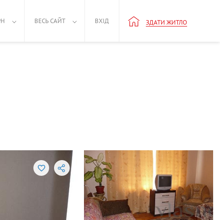
РН
ВЕСЬ САЙТ
ВХІД
ЗДАТИ ЖИТЛО