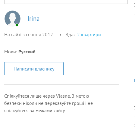
Irina
На сайті з серпня 2012
Здає
2
квартири
Мови:
Русский
Написати власнику
Спілкуйтеся лише через Vlasne. З метою
безпеки ніколи не переказуйте гроші і не
спілкуйтеся за межами сайту